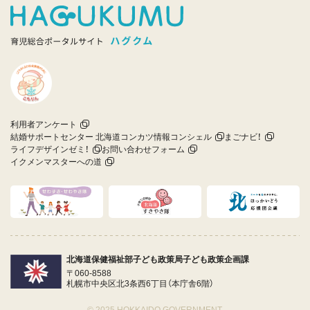
利用者アンケート
結婚サポートセンター 北海道コンカツ情報コンシェル
まごナビ！
ライフデザインゼミ！
お問い合わせフォーム
イクメンマスターへの道
北海道保健福祉部子ども政策局子ども政策企画課
〒060-8588
札幌市中央区北3条西6丁目（本庁舎6階）