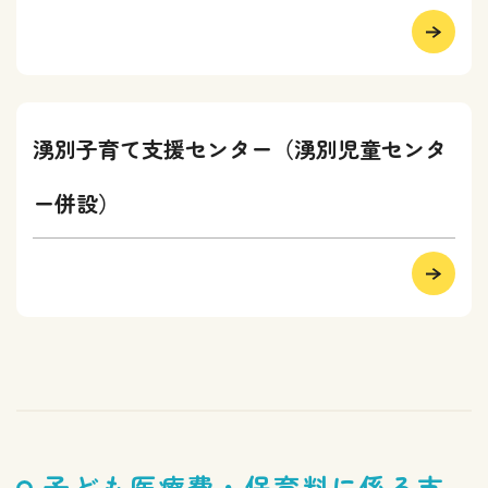
湧別子育て支援センター（湧別児童センタ
ー併設）
子ども医療費・保育料に係る支