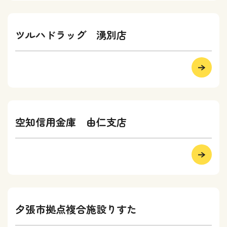
ツルハドラッグ 湧別店
空知信用金庫 由仁支店
夕張市拠点複合施設りすた