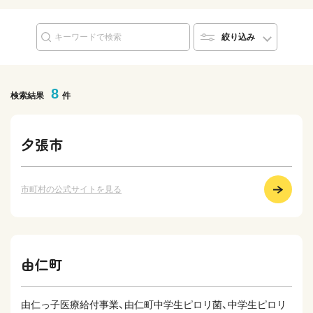
絞り込み
8
検索結果
件
夕張市
市町村の公式サイトを見る
由仁町
由仁っ子医療給付事業、由仁町中学生ピロリ菌、中学生ピロリ