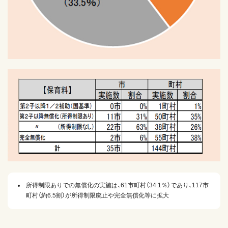
所得制限ありでの無償化の実施は、61市町村（34.1％）であり、117市
町村（約6.5割）が所得制限廃止や完全無償化等に拡大