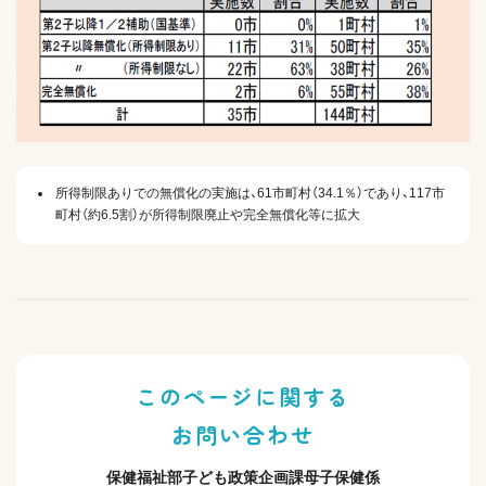
所得制限ありでの無償化の実施は、61市町村（34.1％）であり、117市
町村（約6.5割）が所得制限廃止や完全無償化等に拡大
このページに関する
お問い合わせ
保健福祉部子ども政策企画課母子保健係