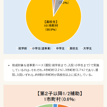
助成対象を道事業ベース（通院：就学前まで、入院：小学生まで）で実施
しているのは、それぞれ、4市町村（2.2％）、3市町村（1.7％）であり、通
院、入院いずれも、約9割の市町村が高校生以上に拡大している。