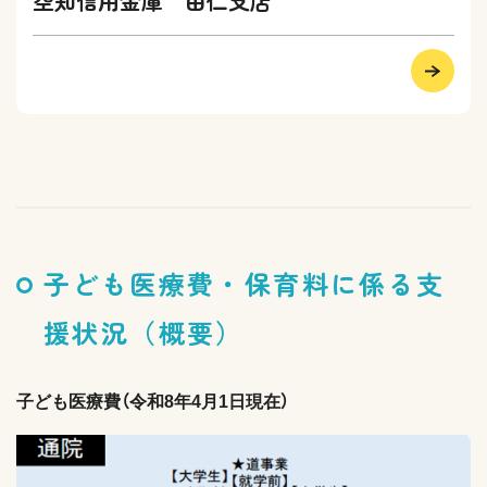
空知信用金庫 由仁支店
子ども医療費・保育料に係る支
援状況（概要）
子ども医療費（令和8年4月1日現在）