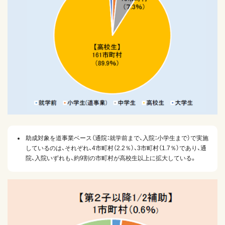
助成対象を道事業ベース（通院：就学前まで、入院：小学生まで）で実施
しているのは、それぞれ、4市町村（2.2％）、3市町村（1.7％）であり、通
院、入院いずれも、約9割の市町村が高校生以上に拡大している。