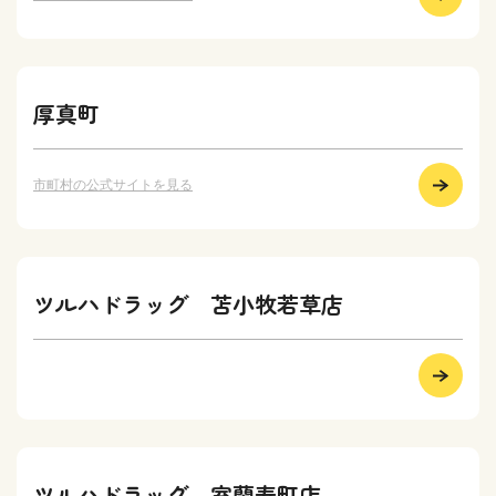
厚真町
市町村の公式サイトを見る
ツルハドラッグ 苫小牧若草店
ツルハドラッグ 室蘭寿町店