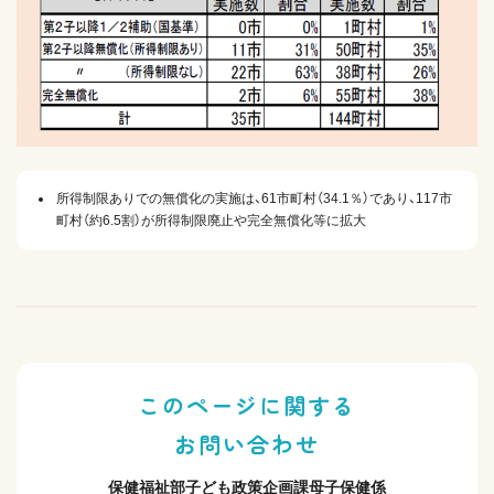
所得制限ありでの無償化の実施は、61市町村（34.1％）であり、117市
町村（約6.5割）が所得制限廃止や完全無償化等に拡大
このページに関する
お問い合わせ
保健福祉部子ども政策企画課母子保健係