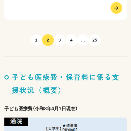
1
2
3
4
…
25
子ども医療費・保育料に係る支
援状況（概要）
子ども医療費（令和8年4月1日現在）